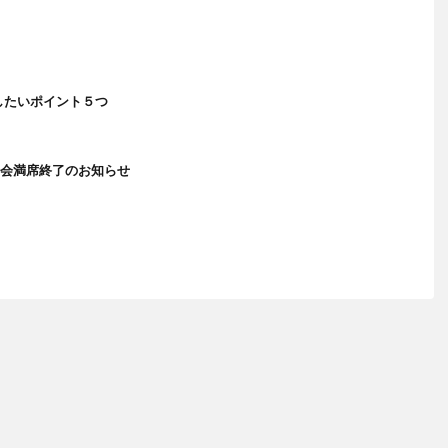
したいポイント５つ
明会満席終了のお知らせ