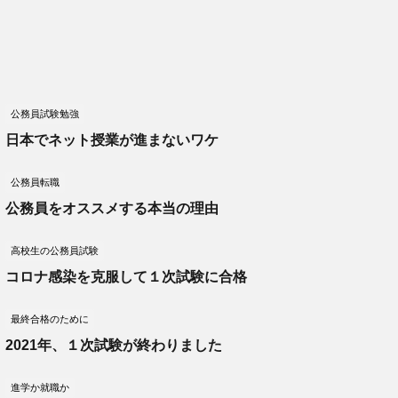
公務員試験勉強
日本でネット授業が進まないワケ
公務員転職
公務員をオススメする本当の理由
高校生の公務員試験
コロナ感染を克服して１次試験に合格
最終合格のために
2021年、１次試験が終わりました
進学か就職か