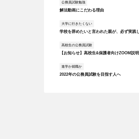
公務員試験勉強
解法動画にこだわる理由
大学に行きたくない
学校を辞めたいと言われた親が、必ず実践
高校生の公務員試験
【お知らせ】高校生&保護者向けZOOM説
進学か就職か
2022年の公務員試験を目指す人へ