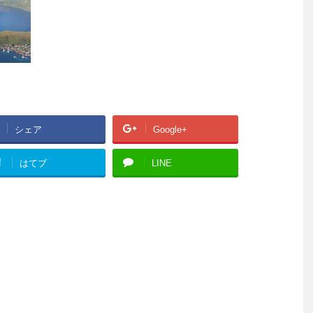
シェア
Google+
!
はてブ
LINE