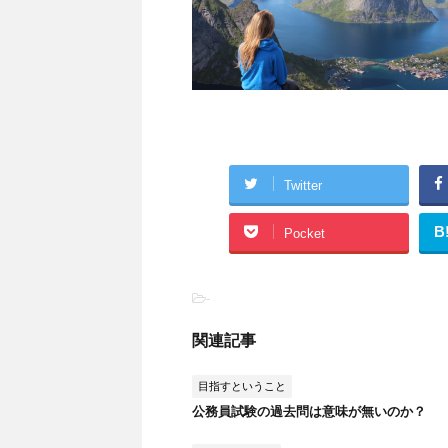
Twitter
B
Pocket
-
関連記事
目指すということ
公務員試験の過去問は意味が無いのか？